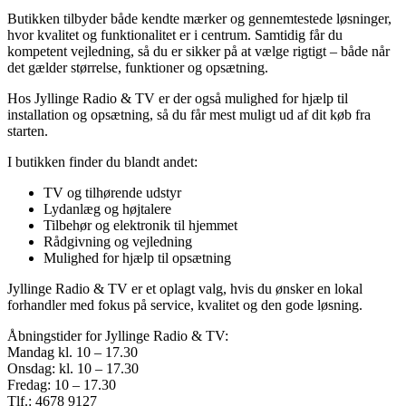
Butikken tilbyder både kendte mærker og gennemtestede løsninger,
hvor kvalitet og funktionalitet er i centrum. Samtidig får du
kompetent vejledning, så du er sikker på at vælge rigtigt – både når
det gælder størrelse, funktioner og opsætning.
Hos Jyllinge Radio & TV er der også mulighed for hjælp til
installation og opsætning, så du får mest muligt ud af dit køb fra
starten.
I butikken finder du blandt andet:
TV og tilhørende udstyr
Lydanlæg og højtalere
Tilbehør og elektronik til hjemmet
Rådgivning og vejledning
Mulighed for hjælp til opsætning
Jyllinge Radio & TV er et oplagt valg, hvis du ønsker en lokal
forhandler med fokus på service, kvalitet og den gode løsning.
Åbningstider for Jyllinge Radio & TV:
Mandag kl. 10 – 17.30
Onsdag: kl. 10 – 17.30
Fredag: 10 – 17.30
Tlf.: 4678 9127